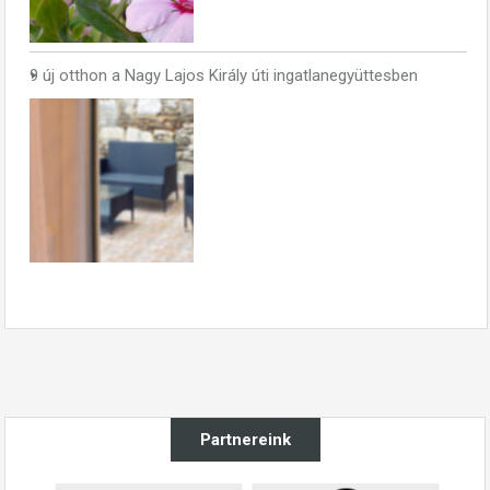
9 új otthon a Nagy Lajos Király úti ingatlanegyüttesben
Partnereink