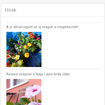
Hírek
A jó idővel együtt az új virágok is megérkeztek!
Tavaszi virágzás a Nagy Lajos király útján