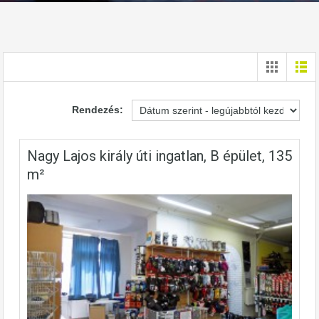
Rendezés:
Nagy Lajos király úti ingatlan, B épület, 135
m²