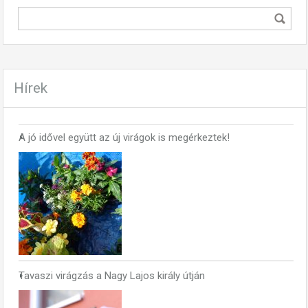
Hírek
A jó idővel együtt az új virágok is megérkeztek!
Tavaszi virágzás a Nagy Lajos király útján