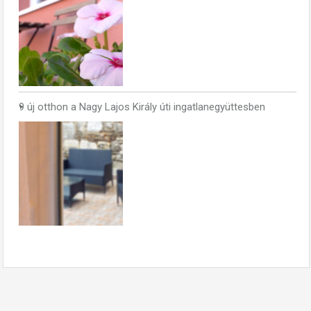
9 új otthon a Nagy Lajos Király úti ingatlanegyüttesben