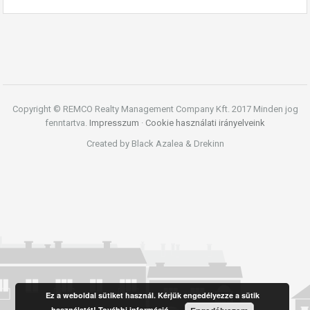
Copyright © REMCO Realty Management Company Kft. 2017 Minden jog
fenntartva.
Impresszum
·
Cookie használati irányelveink
Created by Black Azalea & Drekinn
Ez a weboldal sütiket használ. Kérjük engedélyezze a sütik
használatát!
További információ