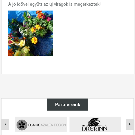
A jó idővel együtt az új virágok is megérkeztek!
Partnereink