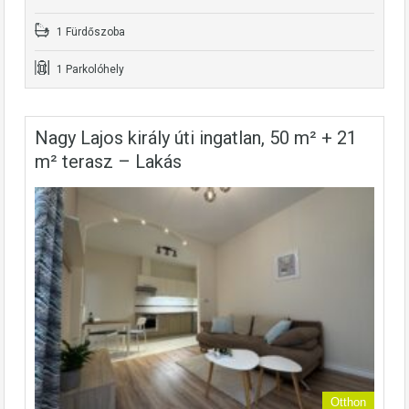
1 Fürdőszoba
1 Parkolóhely
Nagy Lajos király úti ingatlan, 50 m² + 21
m² terasz – Lakás
Otthon