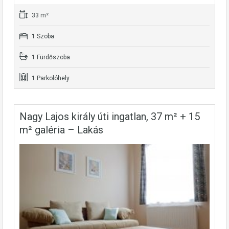
33 m²
1 Szoba
1 Fürdőszoba
1 Parkolóhely
Nagy Lajos király úti ingatlan, 37 m² + 15
m² galéria – Lakás