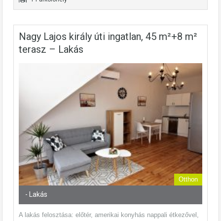
Nagy Lajos király úti ingatlan, 45 m²+8 m²
terasz – Lakás
Otthon
- Lakás
A lakás felosztása: előtér, amerikai konyhás nappali étkezővel,