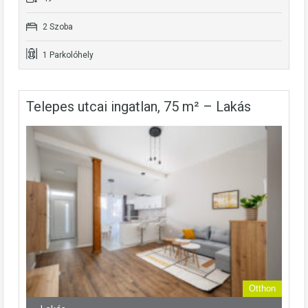
2 Szoba
1 Parkolóhely
Telepes utcai ingatlan, 75 m² – Lakás
Otthon