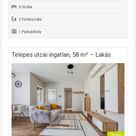
3 Szoba
2 Fürdőszoba
1 Parkolóhely
Telepes utcai ingatlan, 58 m² – Lakás
Otthon