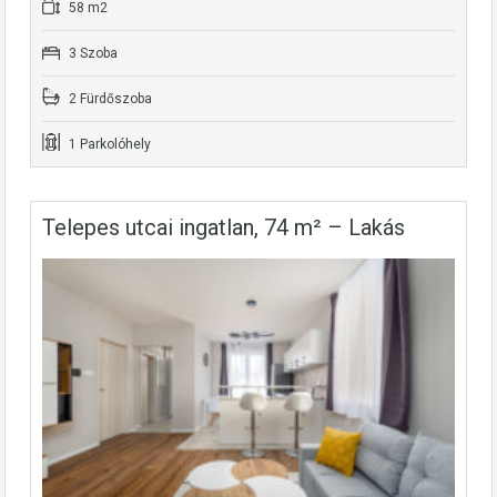
58 m2
3 Szoba
2 Fürdőszoba
1 Parkolóhely
Telepes utcai ingatlan, 74 m² – Lakás