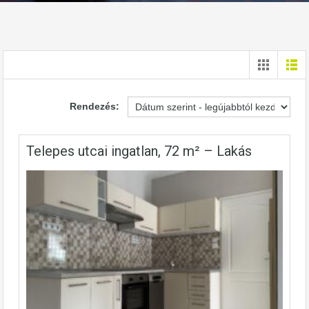
Rendezés:
Telepes utcai ingatlan, 72 m² – Lakás