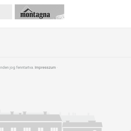
den jog fenntartva.
Impresszum
·