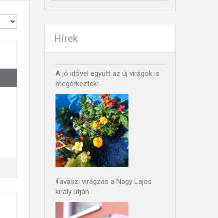
Hírek
A jó idővel együtt az új virágok is
megérkeztek!
Tavaszi virágzás a Nagy Lajos
király útján