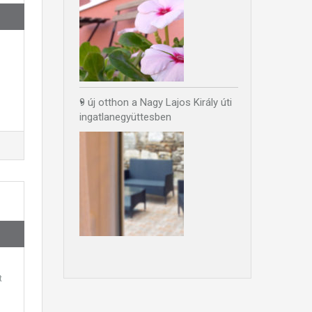
9 új otthon a Nagy Lajos Király úti
ingatlanegyüttesben
t