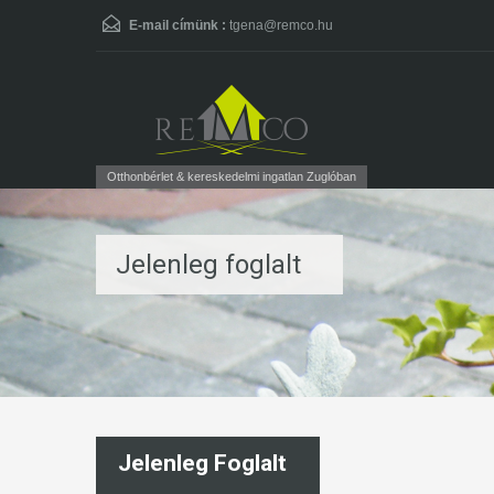
E-mail címünk :
tgena@remco.hu
Otthonbérlet & kereskedelmi ingatlan Zuglóban
Jelenleg foglalt
Jelenleg Foglalt