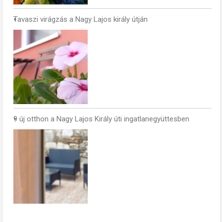
Tavaszi virágzás a Nagy Lajos király útján
9 új otthon a Nagy Lajos Király úti ingatlanegyüttesben