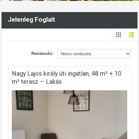
Jelenleg Foglalt
Rendezés:
Nagy Lajos király úti ingatlan, 48 m² + 10
m² terasz – Lakás