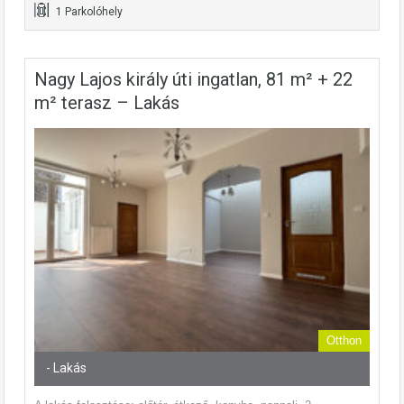
1 Parkolóhely
Nagy Lajos király úti ingatlan, 81 m² + 22
m² terasz – Lakás
Otthon
- Lakás