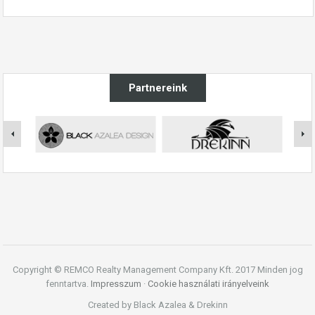
Partnereink
Copyright © REMCO Realty Management Company Kft. 2017 Minden jog
fenntartva.
Impresszum
·
Cookie használati irányelveink
Created by Black Azalea & Drekinn