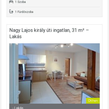
1 Szoba
1 Fürdőszoba
Nagy Lajos király úti ingatlan, 31 m² –
Lakás
Otthon
- Lakás