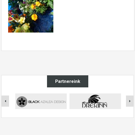
Partnereink