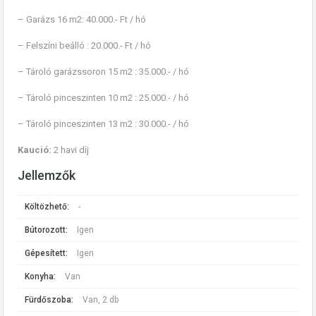
– Garázs 16 m2: 40.000.- Ft / hó
– Felszíni beálló : 20.000.- Ft / hó
– Tároló garázssoron 15 m2 : 35.000.- / hó
– Tároló pinceszinten 10 m2 : 25.000.- / hó
– Tároló pinceszinten 13 m2 : 30.000.- / hó
Kaució:
2 havi díj
Jellemzők
Költözhető:
-
Bútorozott:
Igen
Gépesített:
Igen
Konyha:
Van
Fürdőszoba:
Van, 2 db